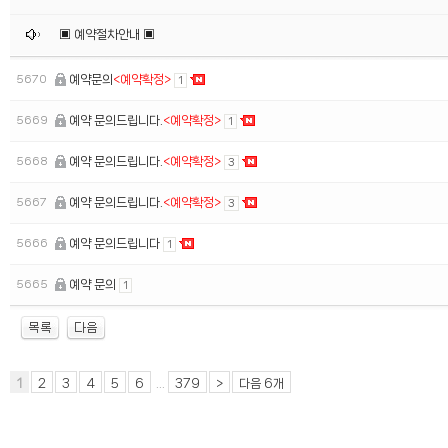
▣ 예약절차안내 ▣
5670
예약문의
<예약확정>
1
5669
예약 문의드립니다.
<예약확정>
1
5668
예약 문의드립니다.
<예약확정>
3
5667
예약 문의드립니다.
<예약확정>
3
5666
예약 문의드립니다
1
5665
예약 문의
1
1
2
3
4
5
6
...
379
>
다음 6개