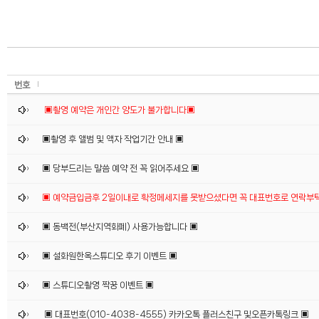
번호
▣촬영 예약은 개인간 양도가 불가합니다▣
▣촬영 후 앨범 및 액자 작업기간 안내 ▣
▣ 당부드리는 말씀 예약 전 꼭 읽어주세요 ▣
▣ 예약금입금후 2일이내로 확정메세지를 못받으셨다면 꼭 대표번호로 연락부
▣ 동백전(부산지역화폐) 사용가능합니다 ▣
▣ 설화원한옥스튜디오 후기 이벤트 ▣
▣ 스튜디오촬영 짝꿍 이벤트 ▣
▣ 대표번호(010-4038-4555) 카카오톡 플러스친구 및오픈카톡링크 ▣