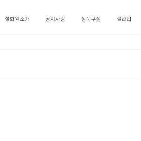
설화원소개
공지사항
상품구성
갤러리